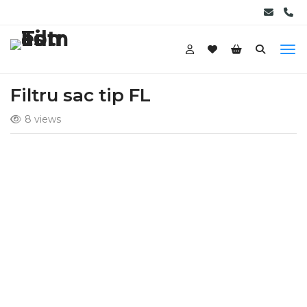
09:00-18:00
Filtru sac tip FL
8 views