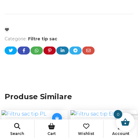
Categorie:
Filtre tip sac
Produse Similare
0
Filtru sac tip PL
Filtru sac tip EL
Search
Cart
Wishlist
Account